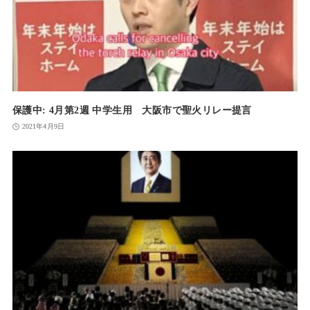
保護中: 4月第2週 中学生用 大阪市で聖火リレー提言
2021年4月9日