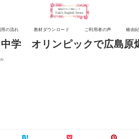
利用の流れ
教材ダウンロード
ご利用者の声
椿由
週 中学 オリンピックで広島原
イル