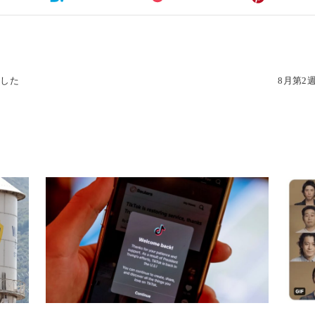
ました
8月第2