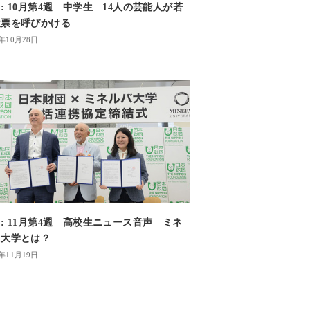
: 10月第4週 中学生 14人の芸能人が若
投票を呼びかける
1年10月28日
: 11月第4週 高校生ニュース音声 ミネ
ァ大学とは？
4年11月19日