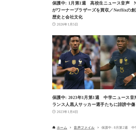
保護中: 1月第1週 高校生ニュース音声 Net
がワーナーブラザーズを買収／Netflixの
歴史と会社文化
2026年1月5日
保護中: 2023年1月第1週 中学ニュース
ランス人黒人サッカー選手たちに誹謗中傷
2023年1月4日
ホーム
音声ファイル
保護中: 8月第2週