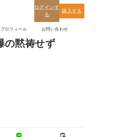
ログインす
購入する
る
紀プロフィール
お問い合わせ
爆の黙祷せず