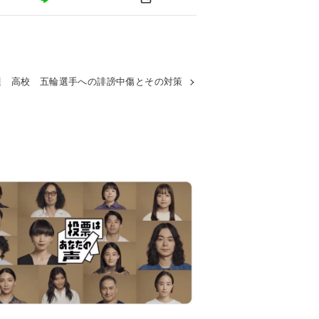
週 高校 五輪選手への誹謗中傷とその対策