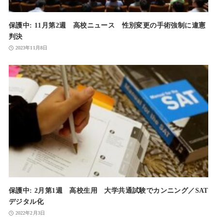
保護中: 11月第2週 高校ニュース 性別変更の手術強制に違憲
判決
2023年11月8日
保護中: 2月第1週 高校生用 大学共通試験でカンニング／SAT
デジタル化
2022年2月3日