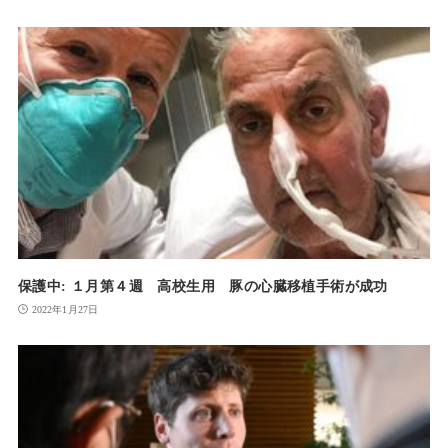
保護中: １月第４週 高校生用 豚の心臓移植手術が成功
2022年1月27日