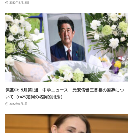
2022年8月18日
保護中: 9月第1週 中学ニュース 元安倍晋三首相の国葬につ
いて（to不定詞の名詞的用法）
2022年9月1日