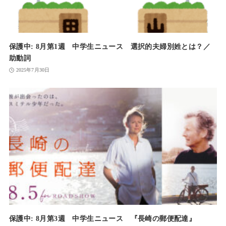
保護中: 8月第1週 中学生ニュース 選択的夫婦別姓とは？／
助動詞
2025年7月30日
保護中: 8月第3週 中学生ニュース 『長崎の郵便配達』