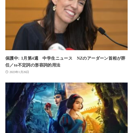
保護中: 1月第4週 中学生ニュース NZのアーダーン首相が辞
任／to不定詞の形容詞的用法
2023年1月26日