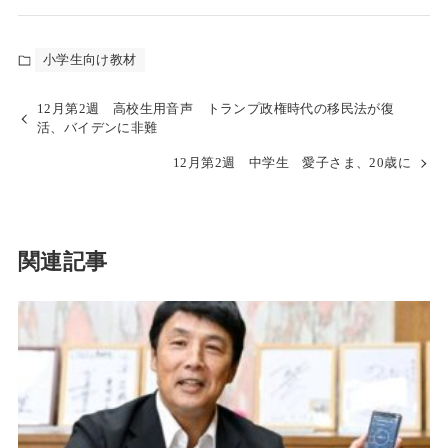
小学生向け教材
12月第2週 高校生用音声 トランプ政権時代の移民法が復
活、バイデンに非難
12月第2週 中学生 愛子さま、20歳に
関連記事