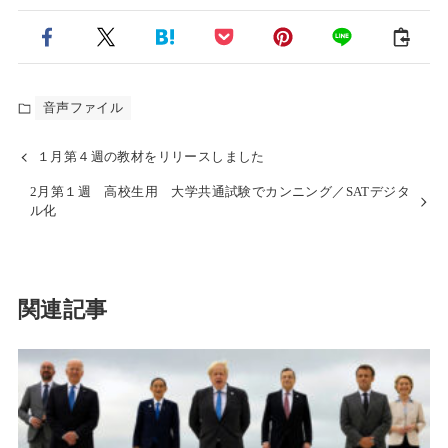
音声ファイル
１月第４週の教材をリリースしました
2月第１週 高校生用 大学共通試験でカンニング／SATデジタ
ル化
関連記事