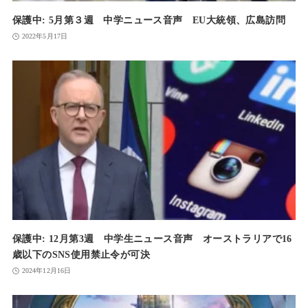
保護中: 5月第３週 中学ニュース音声 EU大統領、広島訪問
2022年5月17日
保護中: 12月第3週 中学生ニュース音声 オーストラリアで16
歳以下のSNS使用禁止令が可決
2024年12月16日