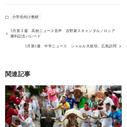
小学生向け教材
5月第３週 高校ニュース音声 吉野家スキャンダル／ロシア
勝利記念パレード
5月第3週 中学ニュース シャルル大統領、広島訪問
関連記事