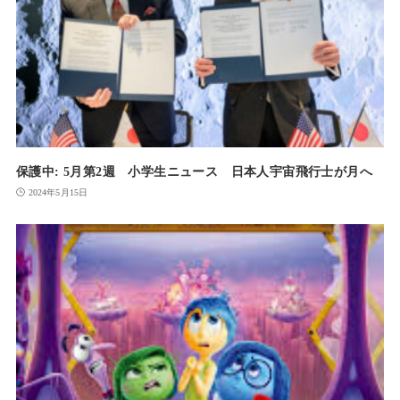
保護中: 5月第2週 小学生ニュース 日本人宇宙飛行士が月へ
2024年5月15日