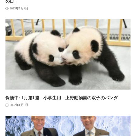
の日」
2023年5月4日
保護中: 1月第1週 小学生用 上野動物園の双子のパンダ
2022年1月6日