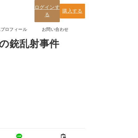
ログインす
購入する
る
紀プロフィール
お問い合わせ
での銃乱射事件