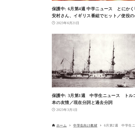
保護中: 6月第4週 中学ニュース とにか
安村さん、イギリス番組でヒット／使役のm
2023年6月21日
保護中: 3月第1週 中学生ニュース トル
本の友情／現在分詞と過去分詞
2023年3月1日
ホーム
中学生向け教材
6月第2週 中学生