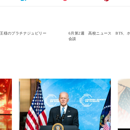
女王様のプラチナジュビリー
6月第2週 高校ニュース BTS
会談