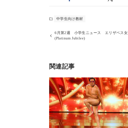
中学生向け教材
6月第2週 小学生ニュース エリザベス
(Platinum Jubilee)
関連記事