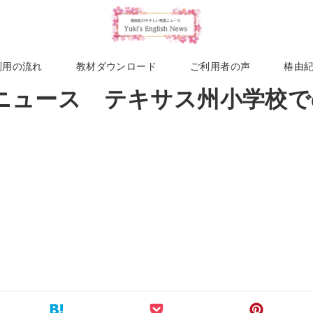
利用の流れ
教材ダウンロード
ご利用者の声
椿由
生ニュース テキサス州小学校