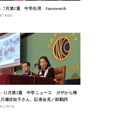
 7月第2週 中学生用 Juneteenth
1年7月8日
: 12月第2週 中学ニュース ガザから帰
た川瀬佐知子さん、記者会見／助動詞
3年12月7日