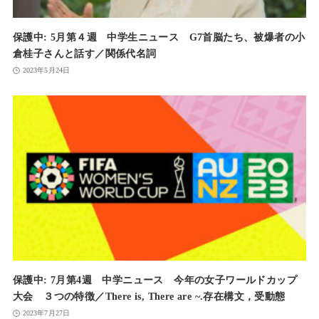
保護中: 5月第４週 中学生ニュース G7首脳たち、被爆者の小
倉桂子さんと話す／関係代名詞
2023年5月24日
保護中: 7月第4週 中学ニュース 今年の女子ワールドカップ
大会 ３つの特徴／There is, There are ~.存在構文，受動態
2023年7月27日