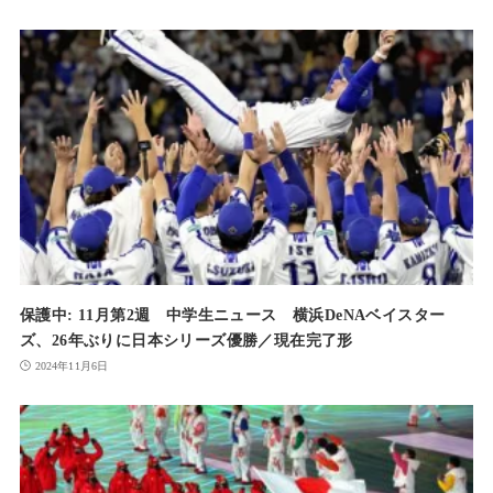
保護中: 11月第2週 中学生ニュース 横浜DeNAベイスター
ズ、26年ぶりに日本シリーズ優勝／現在完了形
2024年11月6日