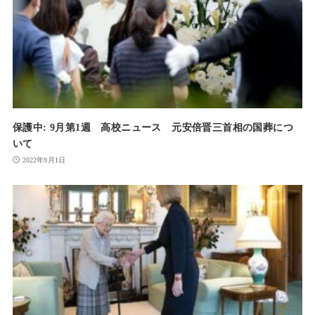
保護中: 9月第1週 高校ニュース 元安倍晋三首相の国葬につ
いて
2022年9月1日