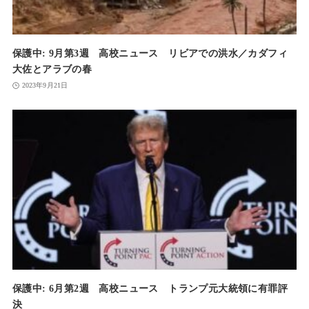
保護中: 9月第3週 高校ニュース リビアでの洪水／カダフィ
大佐とアラブの春
2023年9月21日
保護中: 6月第2週 高校ニュース トランプ元大統領に有罪評
決