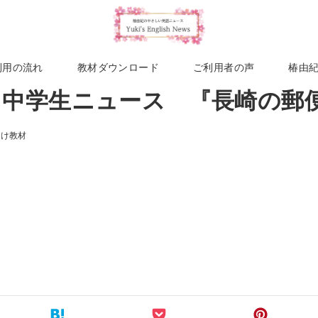
利用の流れ
教材ダウンロード
ご利用者の声
椿由
週 中学生ニュース 『長崎の郵
向け教材