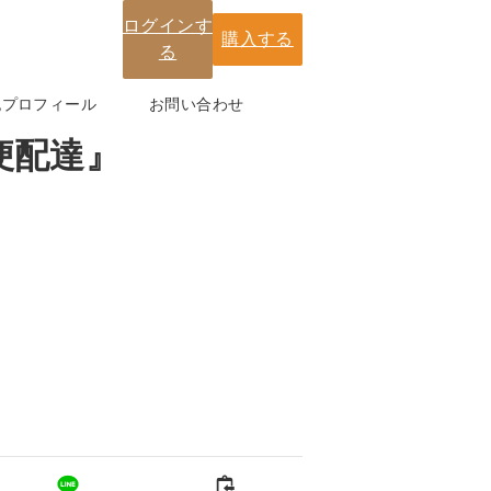
ログインす
購入する
る
紀プロフィール
お問い合わせ
便配達』