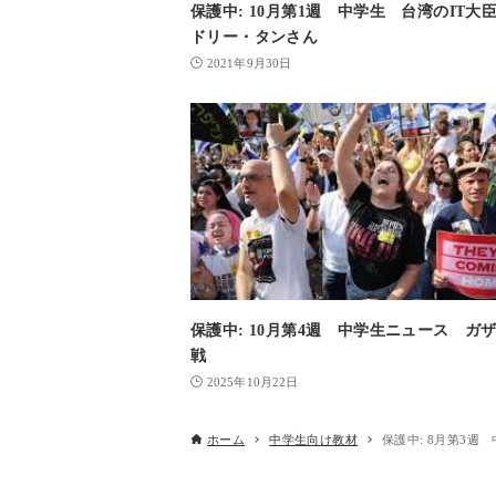
保護中: 10月第1週 中学生 台湾のIT大
ドリー・タンさん
2021年9月30日
保護中: 10月第4週 中学生ニュース ガ
戦
2025年10月22日
ホーム
中学生向け教材
保護中: 8月第3