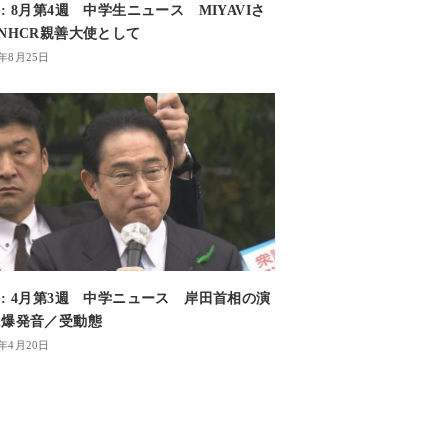
: 8月第4週 中学生ニュース MIYAVIさ
NHCR親善大使として
2年8月25日
: 4月第3週 中学ニュース 岸田首相の演
に爆発音／受動態
3年4月20日