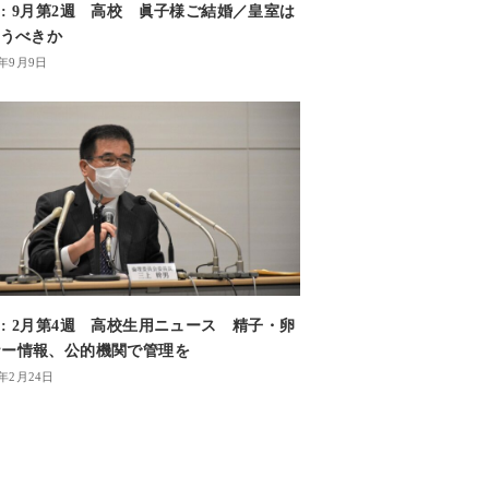
: 9月第2週 高校 眞子様ご結婚／皇室は
使うべきか
1年9月9日
: 2月第4週 高校生用ニュース 精子・卵
ナー情報、公的機関で管理を
2年2月24日