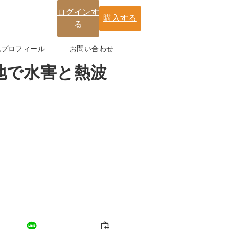
ログインす
購入する
る
紀プロフィール
お問い合わせ
地で水害と熱波