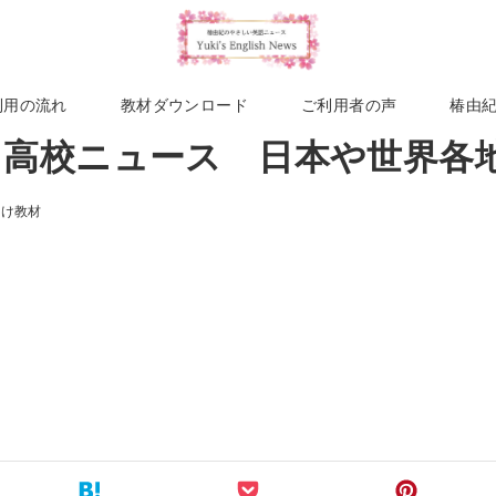
利用の流れ
教材ダウンロード
ご利用者の声
椿由
週 高校ニュース 日本や世界各
向け教材