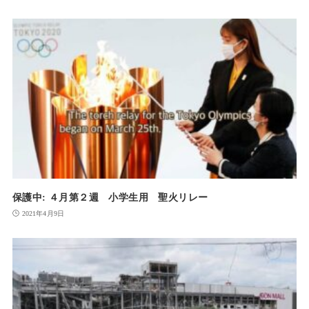
保護中: ４月第２週 小学生用 聖火リレー
2021年4月9日