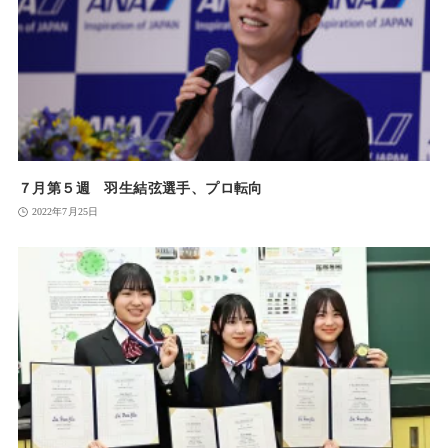
７月第５週 羽生結弦選手、プロ転向
2022年7月25日