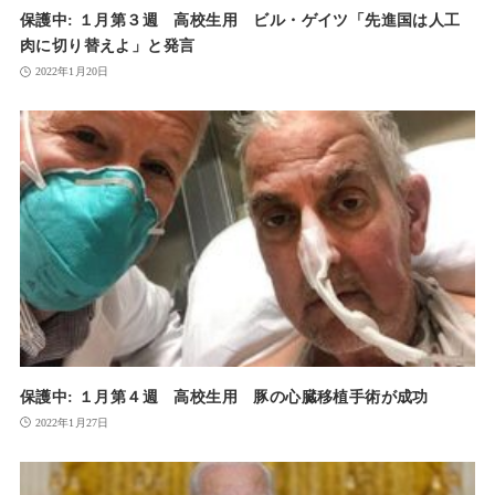
保護中: １月第３週 高校生用 ビル・ゲイツ「先進国は人工
肉に切り替えよ」と発言
2022年1月20日
保護中: １月第４週 高校生用 豚の心臓移植手術が成功
2022年1月27日