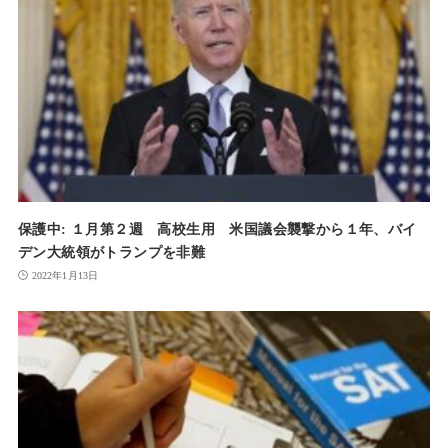
保護中: １月第２週 高校生用 米国議会襲撃から１年、バイ
デン大統領がトランプを非難
2022年1月13日