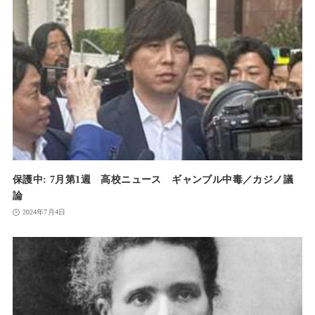
保護中: 7月第1週 高校ニュース ギャンブル中毒／カジノ議
論
2024年7月4日