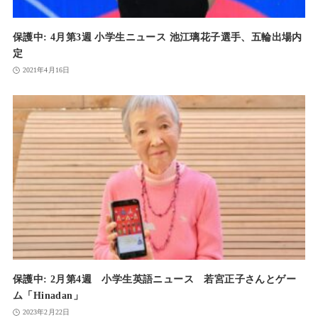
保護中: 4月第3週 小学生ニュース 池江璃花子選手、五輪出場内
定
2021年4月16日
保護中: 2月第4週 小学生英語ニュース 若宮正子さんとゲー
ム「Hinadan」
2023年2月22日