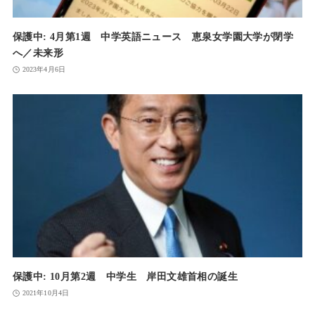
保護中: 4月第1週 中学英語ニュース 恵泉女学園大学が閉学
へ／未来形
2023年4月6日
保護中: 10月第2週 中学生 岸田文雄首相の誕生
2021年10月4日