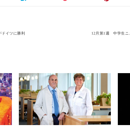
がドイツに勝利
12月第1週 中学生ニ