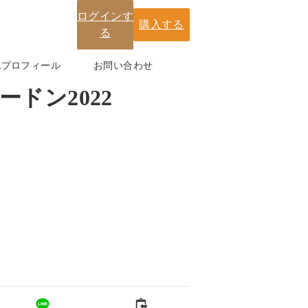
ログインす
購入する
る
紀プロフィール
お問い合わせ
ドン2022