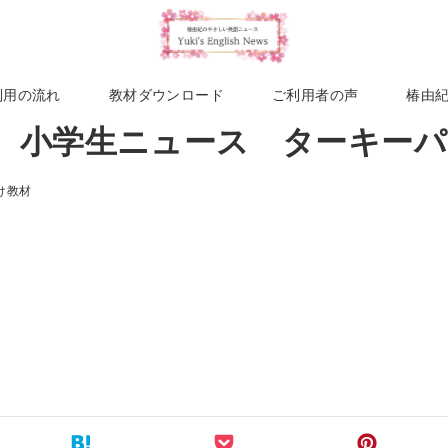
利用の流れ
教材ダウンロード
ご利用者の声
椿由
1週 小学生ニュース ターキーパー
け教材