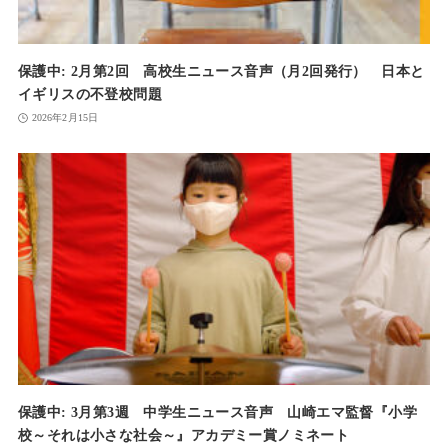
保護中: 2月第2回 高校生ニュース音声（月2回発行） 日本と
イギリスの不登校問題
2026年2月15日
保護中: 3月第3週 中学生ニュース音声 山崎エマ監督『小学
校～それは小さな社会～』アカデミー賞ノミネート