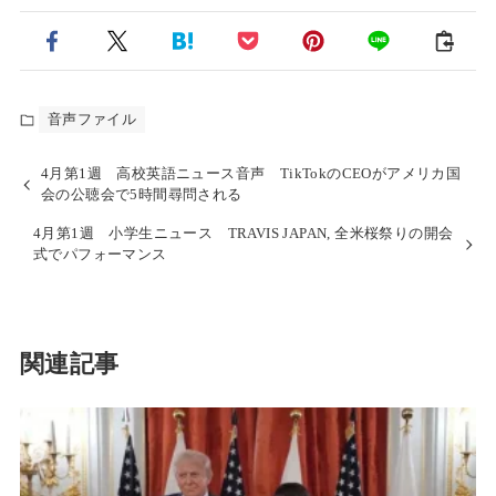
音声ファイル
4月第1週 高校英語ニュース音声 TikTokのCEOがアメリカ国
会の公聴会で5時間尋問される
4月第1週 小学生ニュース TRAVIS JAPAN, 全米桜祭りの開会
式でパフォーマンス
関連記事