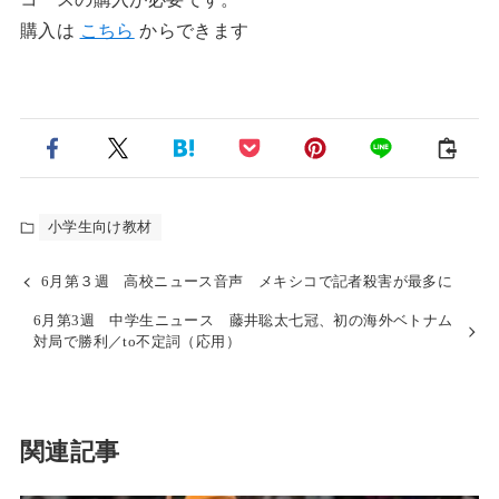
購入は
こちら
からできます
小学生向け教材
6月第３週 高校ニュース音声 メキシコで記者殺害が最多に
6月第3週 中学生ニュース 藤井聡太七冠、初の海外ベトナム
対局で勝利／to不定詞（応用）
関連記事