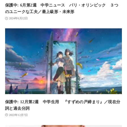
保護中: 6月第2週 中学ニュース パリ・オリンピック ３つ
のユニークな工夫／最上級形・未来形
2024年6月12日
保護中: 12月第2週 中学生用 『すずめの戸締まり』／現在分
詞と過去分詞
2022年12月7日