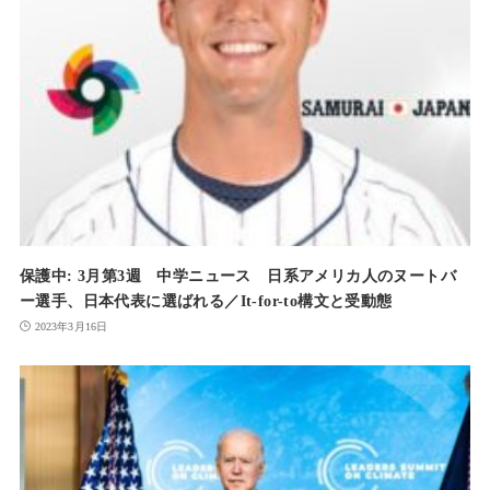
保護中: 3月第3週 中学ニュース 日系アメリカ人のヌートバ
ー選手、日本代表に選ばれる／It-for-to構文と受動態
2023年3月16日