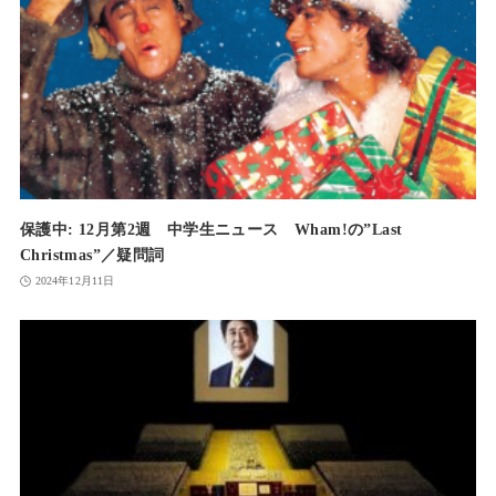
保護中: 12月第2週 中学生ニュース Wham!の”Last
Christmas”／疑問詞
2024年12月11日