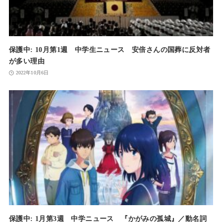
保護中: 10月第1週 中学生ニュース 安倍さんの国葬に反対者
が多い理由
2022年10月6日
保護中: 1月第3週 中学ニュース 『かがみの孤城』／動名詞