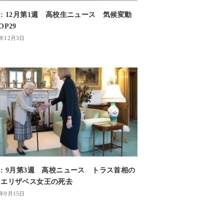
: 12月第1週 高校生ニュース 気候変動
OP29
4年12月3日
: 9月第3週 高校ニュース トラス首相の
・エリザベス女王の死去
2年9月15日