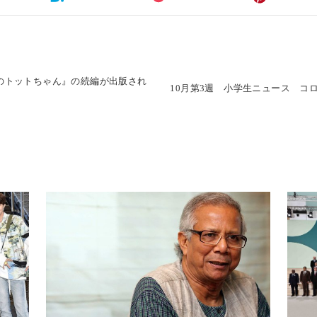
わのトットちゃん』の続編が出版され
10月第3週 小学生ニュース コ