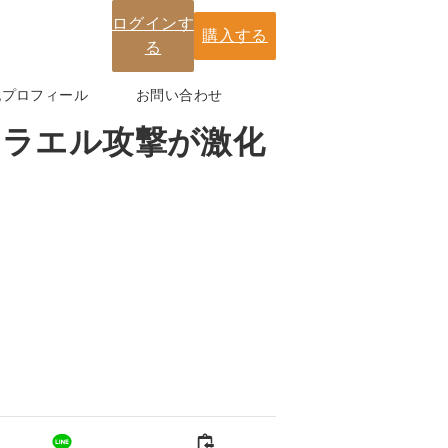
ログインす
購入する
る
紀プロフィール
お問い合わせ
スラエル攻撃が激化