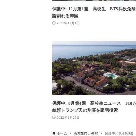
保護中: 12月第1週 高校生 BTS兵役免
論割れる韓国
2021年12月1日
保護中: 8月第4週 高校生ニュース FBI
統領トランプ氏の別荘を家宅捜索
2022年8月25日
ホーム
高校生向け教材
保護中: 10月第