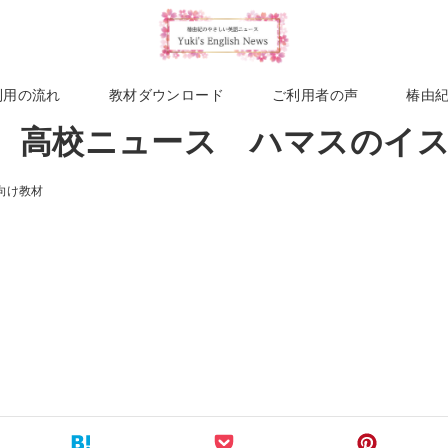
利用の流れ
教材ダウンロード
ご利用者の声
椿由
3週 高校ニュース ハマスのイ
向け教材