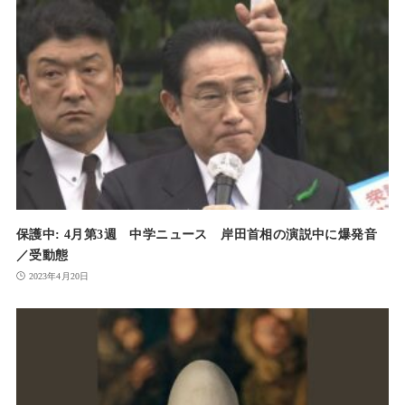
保護中: 4月第3週 中学ニュース 岸田首相の演説中に爆発音
／受動態
2023年4月20日