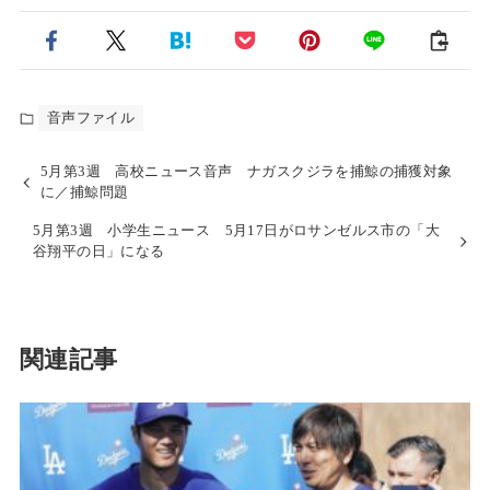
音声ファイル
5月第3週 高校ニュース音声 ナガスクジラを捕鯨の捕獲対象
に／捕鯨問題
5月第3週 小学生ニュース 5月17日がロサンゼルス市の「大
谷翔平の日」になる
関連記事