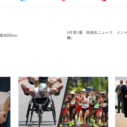
6月第3週 高校生ニュース イン
続詞that
機）