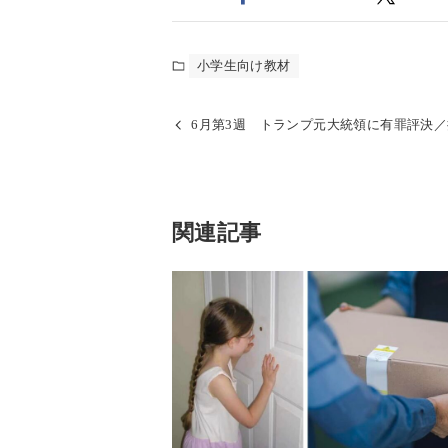
小学生向け教材
6月第3週 トランプ元大統領に有罪評決／接
関連記事