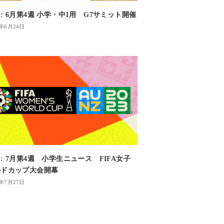
: 6月第4週 小学・中1用 G7サミット開催
1年6月24日
: 7月第4週 小学生ニュース FIFA女子
ルドカップ大会開幕
3年7月27日