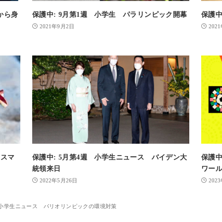
から身
保護中: 9月第1週 小学生 パラリンピック開幕
保護中
2021年9月2日
202
リスマ
保護中: 5月第4週 小学生ニュース バイデン大
保護中
統領来日
ワー
2022年5月26日
202
週 小学生ニュース パリオリンピックの環境対策