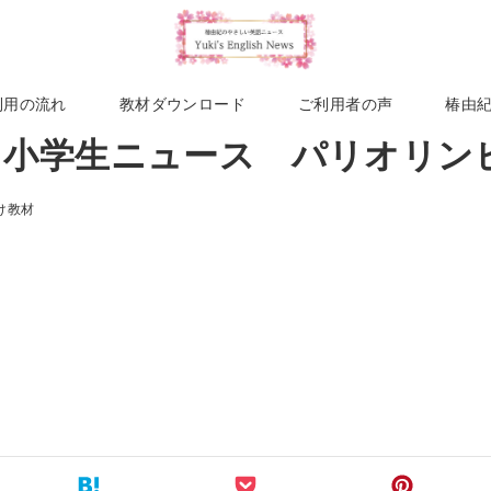
利用の流れ
教材ダウンロード
ご利用者の声
椿由
週 小学生ニュース パリオリ
け教材