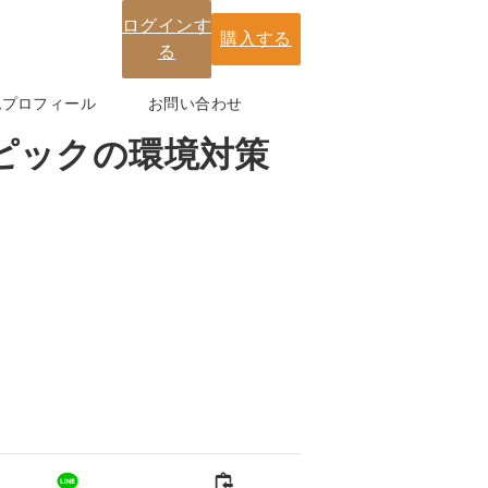
ログインす
購入する
る
紀プロフィール
お問い合わせ
ンピックの環境対策