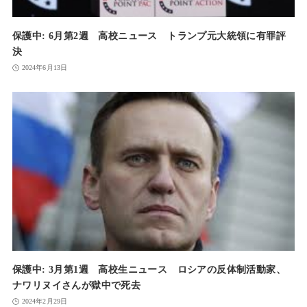
保護中: 6月第2週 高校ニュース トランプ元大統領に有罪評
決
2024年6月13日
保護中: 3月第1週 高校生ニュース ロシアの反体制活動家、
ナワリヌイさんが獄中で死去
2024年2月29日