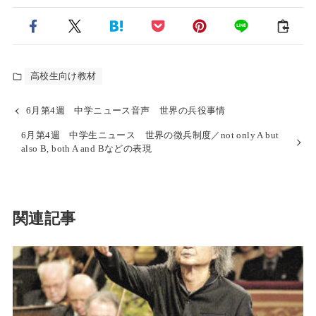
高校生向け教材
6月第4週 中学ニュース音声 世界の兵役事情
6月第4週 中学生ニュース 世界の徴兵制度／not only A but
also B, both A and Bなどの表現
関連記事