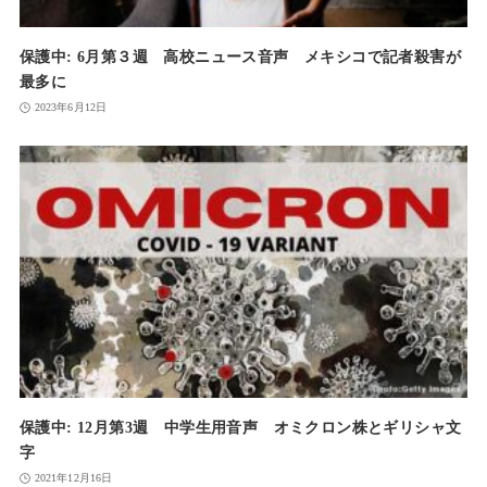
保護中: 6月第３週 高校ニュース音声 メキシコで記者殺害が
最多に
2023年6月12日
保護中: 12月第3週 中学生用音声 オミクロン株とギリシャ文
字
2021年12月16日