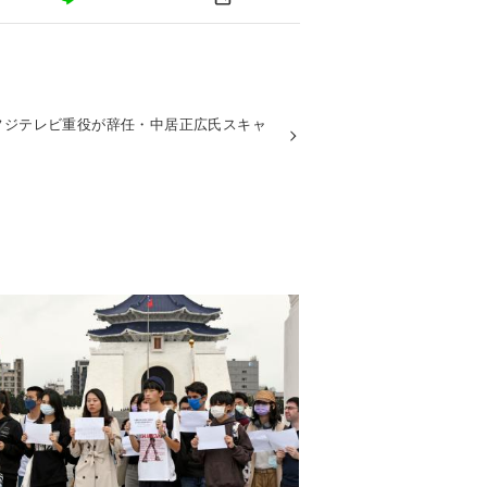
フジテレビ重役が辞任・中居正広氏スキャ