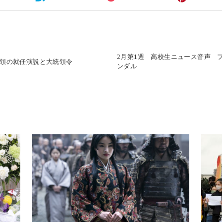
2月第1週 高校生ニュース音声 
統領の就任演説と大統領令
ンダル