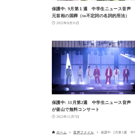
保護中: 9月第１週 中学生ニュース音声
元首相の国葬（to不定詞の名詞的用法）
2022年8月31日
保護中: 11月第2週 中学生ニュース音声 
が釜山で無料コンサート
2022年11月7日
ホーム
音声ファイル
保護中: 2月第1週