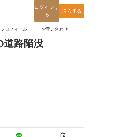
ログインす
購入する
る
紀プロフィール
お問い合わせ
の道路陥没