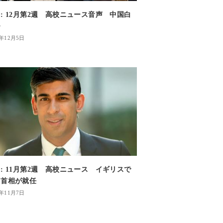
: 12月第2週 高校ニュース音声 中国白
モ
2年12月5日
: 11月第2週 高校ニュース イギリスで
ク首相が就任
2年11月7日