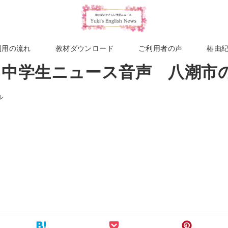
利用の流れ
教材ダウンロード
ご利用者の声
椿由
週 中学生ニュース音声 八潮市
ル