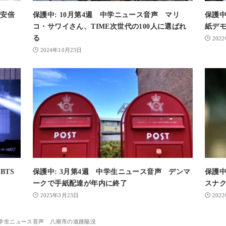
 安倍
保護中: 10月第4週 中学ニュース音声 マリ
保護中
コ・サワイさん、TIME次世代の100人に選ばれ
紙デ
る
202
2024年10月23日
BTS
保護中: 3月第4週 中学生ニュース音声 デンマ
保護中
ークで手紙配達が年内に終了
スナ
2025年3月23日
202
 中学生ニュース音声 八潮市の道路陥没