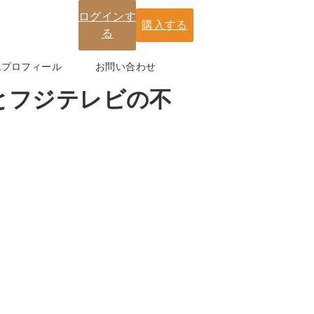
ログインす
購入する
る
紀プロフィール
お問い合わせ
氏とフジテレビの不