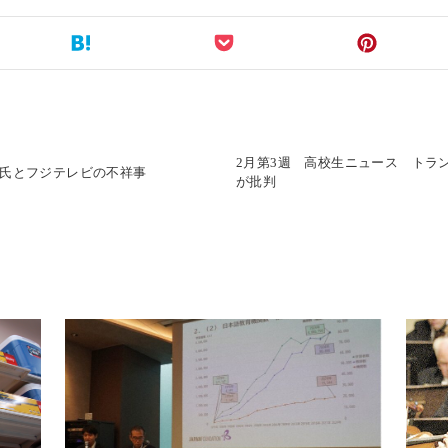
2月第3週 高校生ニュース トラ
広氏とフジテレビの不祥事
が批判