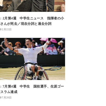
: 2月第4週 中学生ニュース 指揮者の小
爾さんが死去／現在分詞と過去分詞
4年2月22日
: 7月第4週 中学生 国枝選手、生涯ゴー
ンスラム達成
2年7月20日