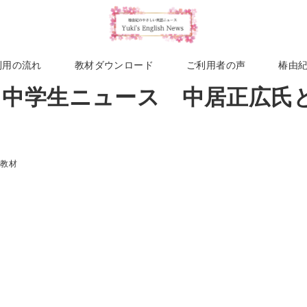
利用の流れ
教材ダウンロード
ご利用者の声
椿由
週 中学生ニュース 中居正広
け教材