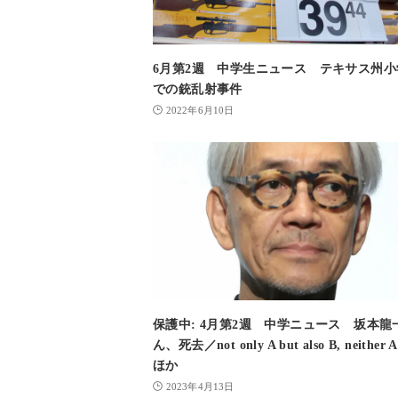
6月第2週 中学生ニュース テキサス州小
での銃乱射事件
2022年6月10日
保護中: 4月第2週 中学ニュース 坂本龍
ん、死去／not only A but also B, neither A
ほか
2023年4月13日