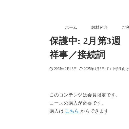
ホーム
教材紹介
ご
保護中: 2月第3
祥事／接続詞
2025年2月18日
2025年4月8日
中学生向
このコンテンツは会員限定です。
コースの購入が必要です。
購入は
こちら
からできます