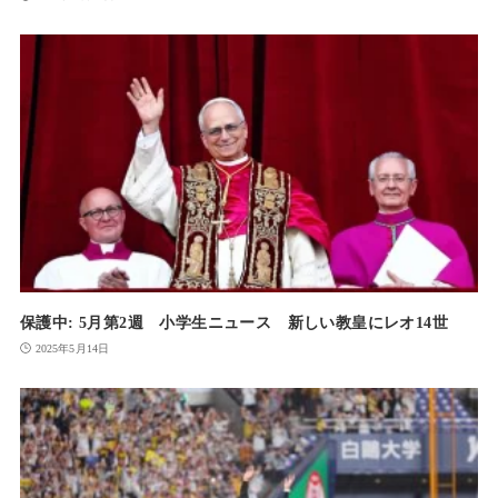
保護中: 5月第2週 小学生ニュース 新しい教皇にレオ14世
2025年5月14日