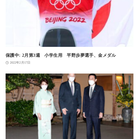
保護中: 2月第3週 小学生用 平野歩夢選手、金メダル
2022年2月17日