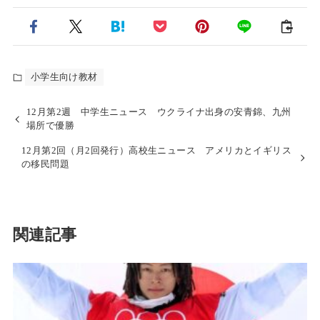
小学生向け教材
12月第2週 中学生ニュース ウクライナ出身の安青錦、九州
場所で優勝
12月第2回（月2回発行）高校生ニュース アメリカとイギリス
の移民問題
関連記事