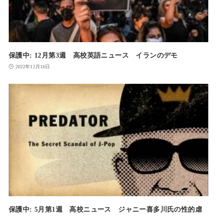
保護中: 12月第3週 高校英語ニュース イランのデモ
2022年12月16日
保護中: 5月第1週 高校ニュース ジャニー喜多川氏の性的虐