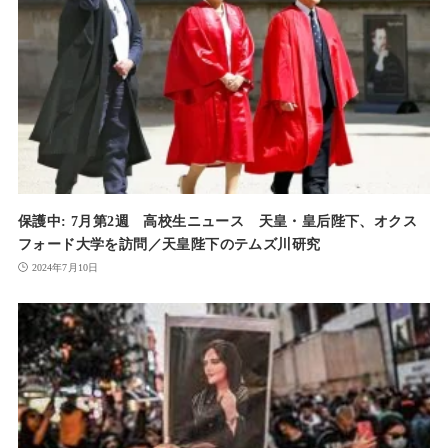
保護中: 7月第2週 高校生ニュース 天皇・皇后陛下、オクス
フォード大学を訪問／天皇陛下のテムズ川研究
2024年7月10日