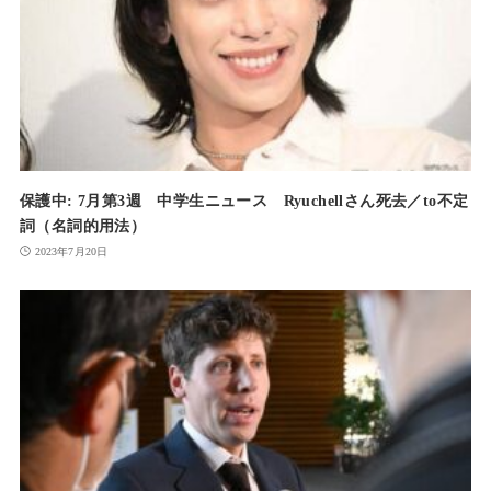
保護中: 7月第3週 中学生ニュース Ryuchellさん死去／to不定
詞（名詞的用法）
2023年7月20日