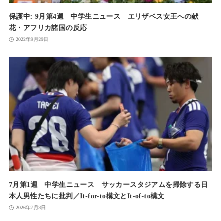
保護中: 9月第4週 中学生ニュース エリザベス女王への献
花・アフリカ諸国の反応
2022年9月29日
7月第1週 中学生ニュース サッカースタジアムを掃除する日
本人男性たちに批判／It-for-to構文とIt-of-to構文
2026年7月3日