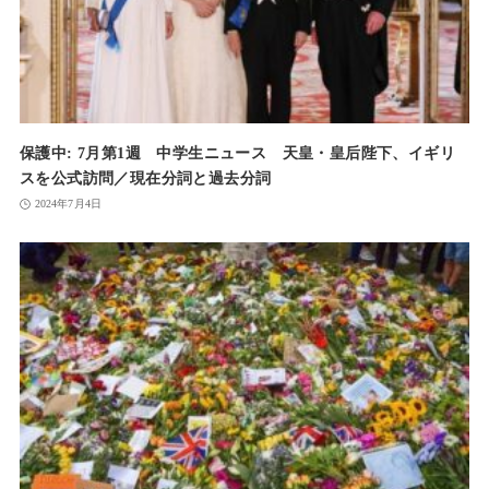
保護中: 7月第1週 中学生ニュース 天皇・皇后陛下、イギリ
スを公式訪問／現在分詞と過去分詞
2024年7月4日