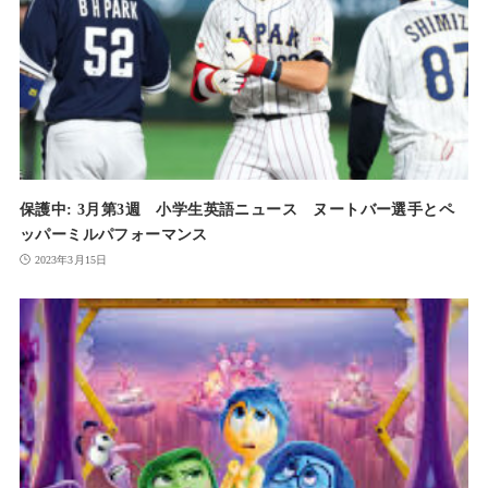
保護中: 3月第3週 小学生英語ニュース ヌートバー選手とペ
ッパーミルパフォーマンス
2023年3月15日