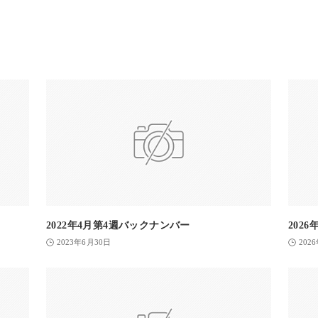
2022年4月第4週バックナンバー
202
2023年6月30日
202