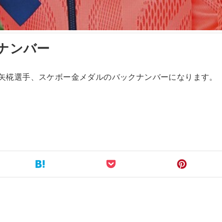
クナンバー
 西矢椛選手、スケボー金メダルのバックナンバーになります。