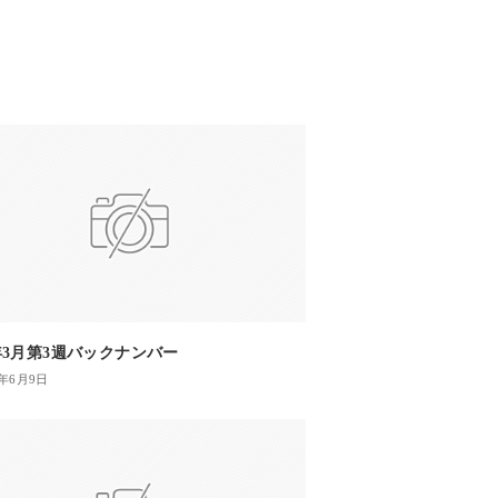
6年3月第3週バックナンバー
6年6月9日