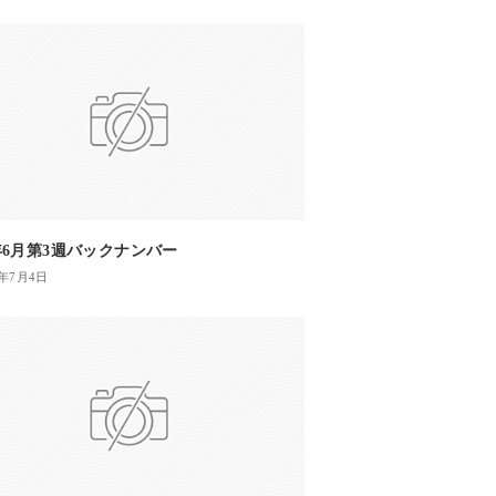
2年6月第3週バックナンバー
3年7月4日