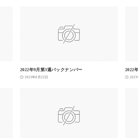
2022年9月第3週バックナンバー
202
2023年6月22日
202