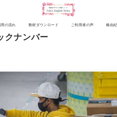
利用の流れ
教材ダウンロード
ご利用者の声
椿由
バックナンバー