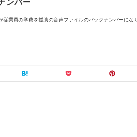
クナンバー
azonが従業員の学費を援助の音声ファイルのバックナンバーにな