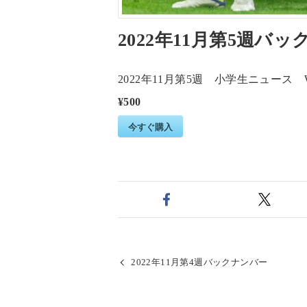
2022年11月第5週バ
2022年11月第5週 小学生ニュー
¥500
今すぐ購入
2022年11月第4週バックナンバー