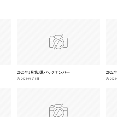
2025年5月第3週バックナンバー
202
2025年6月3日
202