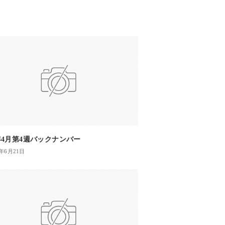
2年4月第4週バックナンバー
3年6月21日