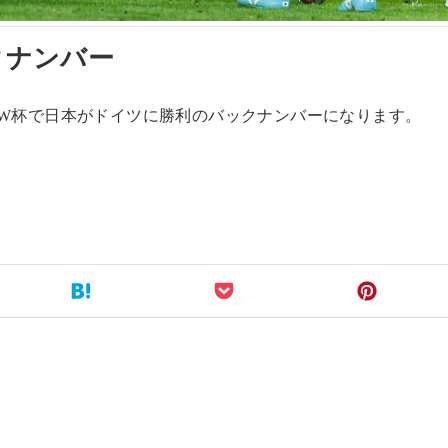
ックナンバー
ス W杯で日本がドイツに勝利のバックナンバーになります。