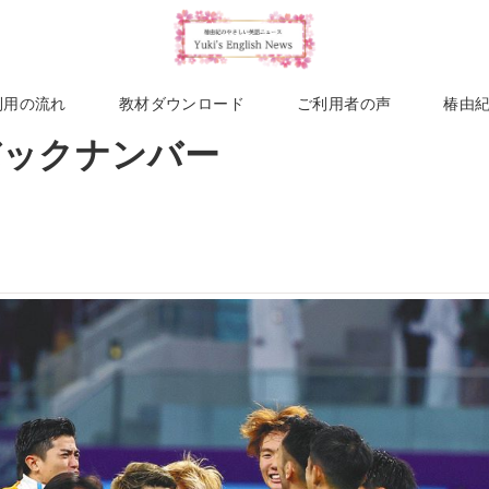
利用の流れ
教材ダウンロード
ご利用者の声
椿由
週バックナンバー