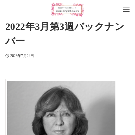
2022年3月第3週バックナン
バー
2023年7月24日