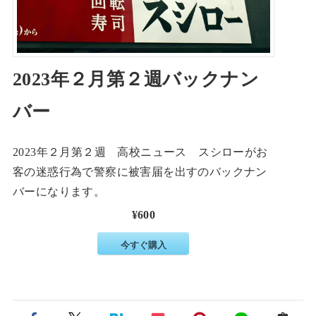
2023年２月第２週バックナン
バー
2023年２月第２週 高校ニュース スシローがお
客の迷惑行為で警察に被害届を出すのバックナン
バーになります。
¥600
今すぐ購入