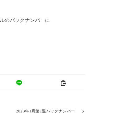
イルのバックナンバーに
2023年1月第1週バックナンバー