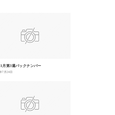
2年1月第3週バックナンバー
3年7月24日