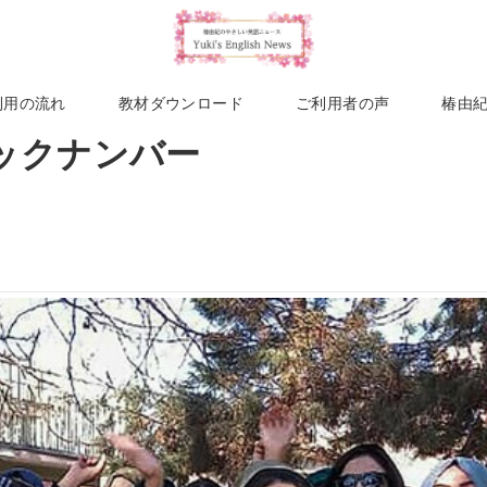
利用の流れ
教材ダウンロード
ご利用者の声
椿由
週バックナンバー