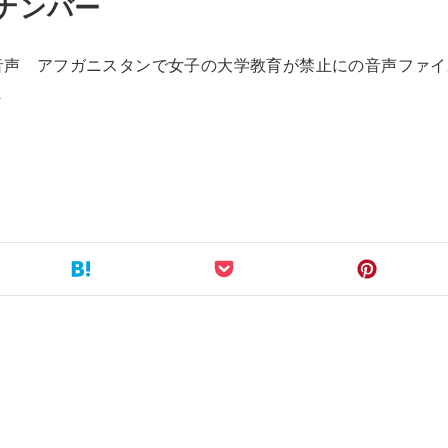
ックナンバー
ース音声 アフガニスタンで女子の大学教育が禁止にの音声ファ
1