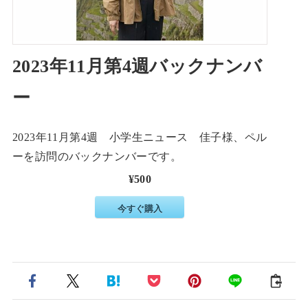
2023年11月第4週バックナンバ
ー
2023年11月第4週 小学生ニュース 佳子様、ペル
ーを訪問のバックナンバーです。
¥500
今すぐ購入