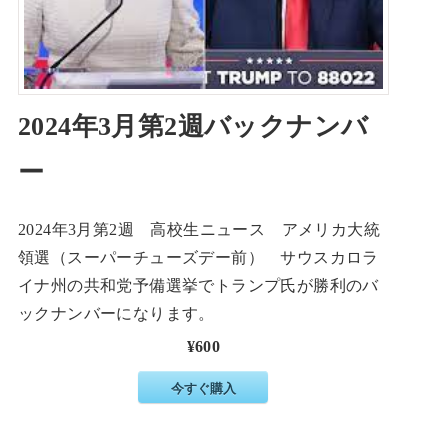
2024年3月第2週バックナンバ
ー
2024年3月第2週 高校生ニュース アメリカ大統
領選（スーパーチューズデー前） サウスカロラ
イナ州の共和党予備選挙でトランプ氏が勝利のバ
ックナンバーになります。
¥600
今すぐ購入