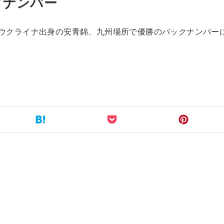
ックナンバー
ース ウクライナ出身の安青錦、九州場所で優勝のバックナンバー