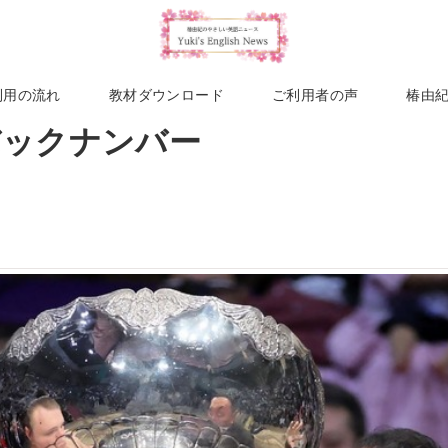
利用の流れ
教材ダウンロード
ご利用者の声
椿由
週バックナンバー