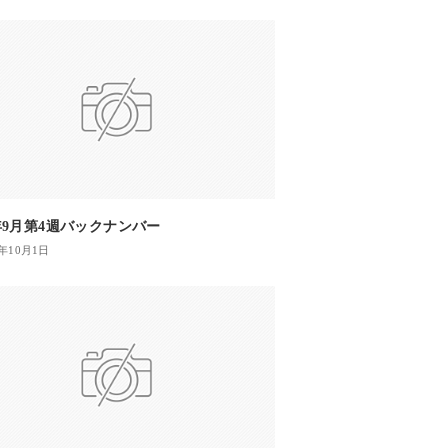
4年9月第4週バックナンバー
4年10月1日