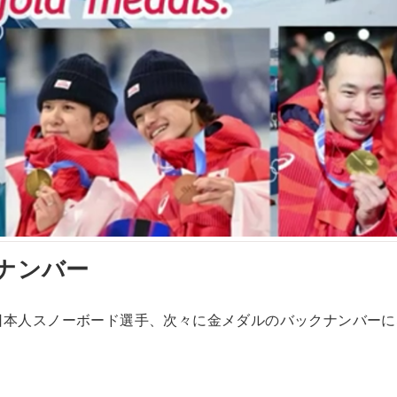
クナンバー
ス 日本人スノーボード選手、次々に金メダルのバックナンバー