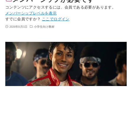
コンテンツにアクセスするには、会員である必要があります。
メンバーシップレベルを表示
すでに会員ですか？
ここでログイン
2026年8月5日
小学生向け教材
8月第1週 中学生ニュース音声 映画『マイケ
ル』