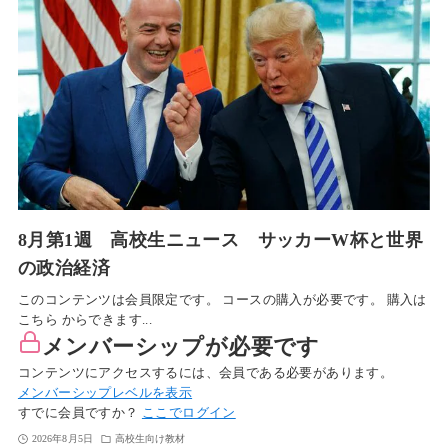
8月第1週 高校生ニュース サッカーW杯と世界
の政治経済
このコンテンツは会員限定です。 コースの購入が必要です。 購入は
こちら からできます...
メンバーシップが必要です
コンテンツにアクセスするには、会員である必要があります。
メンバーシップレベルを表示
すでに会員ですか？
ここでログイン
2026年8月5日
高校生向け教材