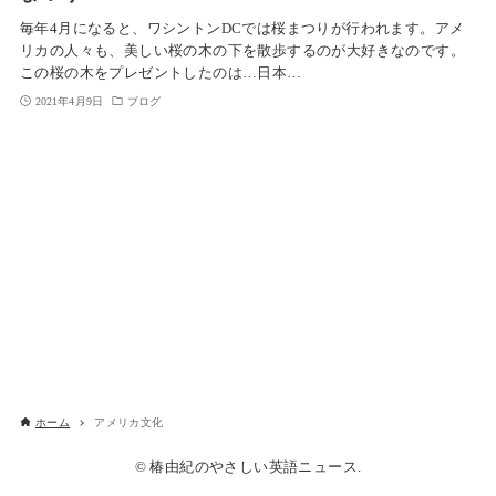
毎年4月になると、ワシントンDCでは桜まつりが行われます。アメ
リカの人々も、美しい桜の木の下を散歩するのが大好きなのです。
この桜の木をプレゼントしたのは…日本…
2021年4月9日
ブログ
ホーム
アメリカ文化
© 椿由紀のやさしい英語ニュース.