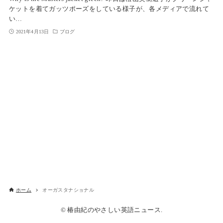
ケットを着てガッツポーズをしている様子が、各メディアで流れて
い…
2021年4月13日
ブログ
ホーム
オーガスタナショナル
© 椿由紀のやさしい英語ニュース.