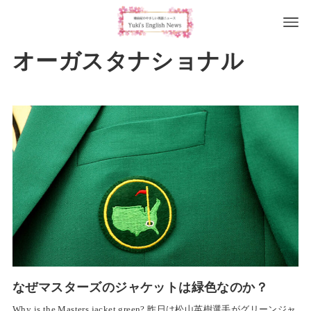
オーガスタナショナル
なぜマスターズのジャケットは緑色なのか？
Why is the Masters jacket green? 昨日は松山英樹選手がグリーンジャ