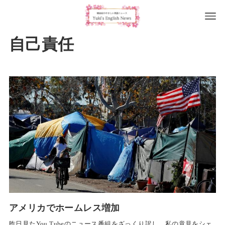
自己責任
アメリカでホームレス増加
昨日見たYou Tubeのニュース番組をざっくり訳し、私の意見をシェ