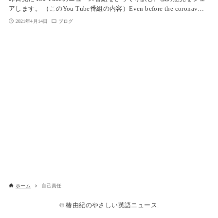
アします。 （このYou Tube番組の内容）Even before the coronav…
2021年4月14日
ブログ
ホーム
自己責任
© 椿由紀のやさしい英語ニュース.