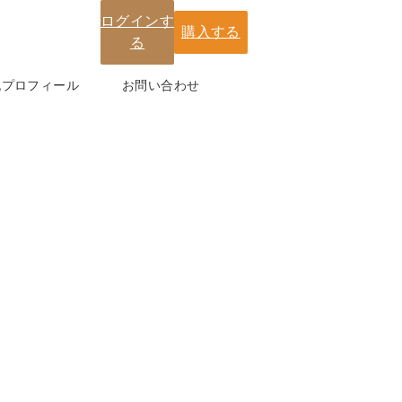
ログインす
購入する
る
紀プロフィール
お問い合わせ