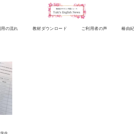
利用の流れ
教材ダウンロード
ご利用者の声
椿由
小学生