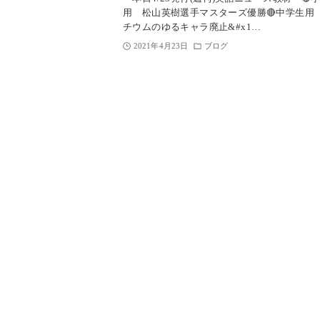
用 松山英樹選手マスターズ優勝🔴中学生用
チウムのゆるキャラ廃止&#x1…
2021年4月23日
ブログ